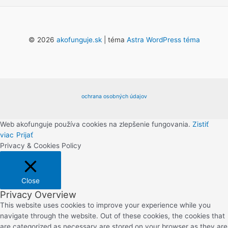
© 2026
akofunguje.sk
| téma
Astra WordPress téma
ochrana osobných údajov
Web akofunguje používa cookies na zlepšenie fungovania.
Zistiť
viac
Prijať
Privacy & Cookies Policy
Close
Privacy Overview
This website uses cookies to improve your experience while you
navigate through the website. Out of these cookies, the cookies that
are categorized as necessary are stored on your browser as they are