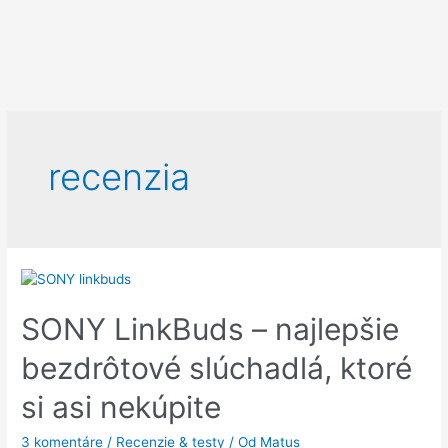
recenzia
SONY LinkBuds – najlepšie
bezdrôtové slúchadlá, ktoré
si asi nekúpite
3 komentáre
/
Recenzie & testy
/ Od
Matus