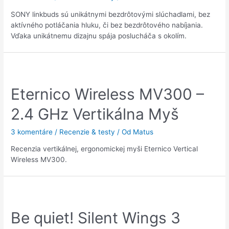
SONY linkbuds sú unikátnymi bezdrôtovými slúchadlami, bez
aktívného potláčania hluku, či bez bezdrôtového nabíjania.
Vďaka unikátnemu dizajnu spája poslucháča s okolím.
Eternico Wireless MV300 –
2.4 GHz Vertikálna Myš
3 komentáre
/
Recenzie & testy
/ Od
Matus
Recenzia vertikálnej, ergonomickej myši Eternico Vertical
Wireless MV300.
Be quiet! Silent Wings 3